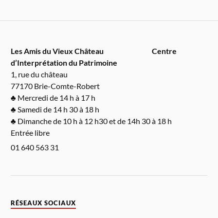
Les Amis du Vieux Château
Centre
d’Interprétation du Patrimoine
1, rue du château
77170 Brie-Comte-Robert
♣ Mercredi de 14 h à 17 h
♣ Samedi de 14 h 30 à 18 h
♣ Dimanche de 10 h à 12 h30 et de 14h 30 à 18 h
Entrée libre
01 640 563 31
RÉSEAUX SOCIAUX