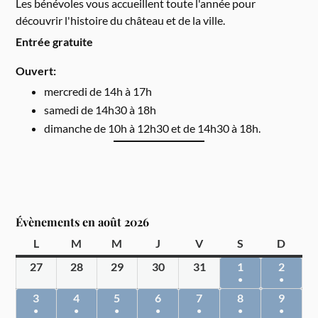
Les bénévoles vous accueillent toute l'année pour
découvrir l'histoire du château et de la ville.
Entrée gratuite
Ouvert:
mercredi de 14h à 17h
samedi de 14h30 à 18h
dimanche de 10h à 12h30 et de 14h30 à 18h.
Évènements en août 2026
L
M
M
J
V
S
D
27
28
29
30
31
1
2
●
●
3
4
5
6
7
8
9
●
●
●
●
●
●
●