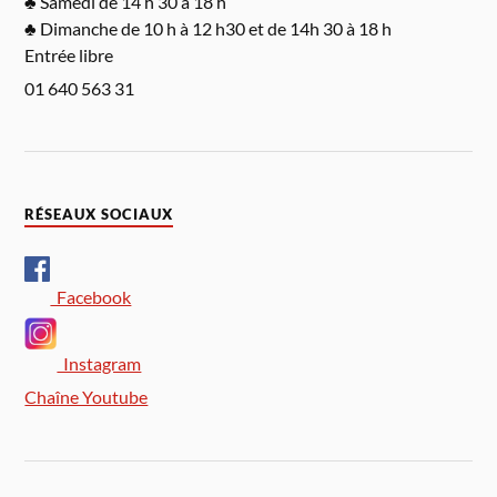
♣ Samedi de 14 h 30 à 18 h
♣ Dimanche de 10 h à 12 h30 et de 14h 30 à 18 h
Entrée libre
01 640 563 31
RÉSEAUX SOCIAUX
Facebook
Instagram
Chaîne Youtube