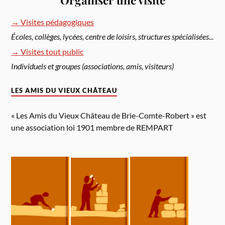
Organiser une visite
→
Visites pédagogiques
Écoles, collèges, lycées, centre de loisirs, structures spécialisées...
→
Visites tout public
Individuels et groupes (associations, amis, visiteurs)
LES AMIS DU VIEUX CHÂTEAU
« Les Amis du Vieux Château de Brie-Comte-Robert » est
une association loi 1901 membre de REMPART