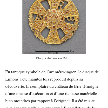
Plaque de Limons © BnF
En tant que symbole de l’art mérovingien, le disque de
Limons a été maintes fois reproduit depuis sa
découverte. L’exemplaire du château de Brie témoigne
d’une finesse d’exécution et d’une richesse matérielle
bien moindres par rapport à l’original. Il a été mis au
jour dans un remblai ayant servi à l’installation de la