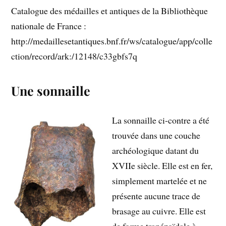
Catalogue des médailles et antiques de la Bibliothèque
nationale de France :
http://medaillesetantiques.bnf.fr/ws/catalogue/app/colle
ction/record/ark:/12148/c33gbfs7q
Une sonnaille
La sonnaille ci-contre a été
trouvée dans une couche
archéologique datant du
XVIIe siècle. Elle est en fer,
simplement martelée et ne
présente aucune trace de
brasage au cuivre. Elle est
de forme trapézoïdale à