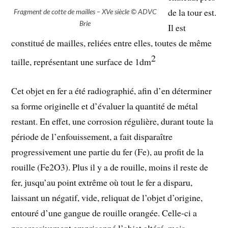
de la tour est.
Fragment de cotte de mailles – XVe siècle © ADVC
Brie
Il est
constitué de mailles, reliées entre elles, toutes de même
2
taille, représentant une surface de 1dm
Cet objet en fer a été radiographié, afin d’en déterminer
sa forme originelle et d’évaluer la quantité de métal
restant. En effet, une corrosion régulière, durant toute la
période de l’enfouissement, a fait disparaître
progressivement une partie du fer (Fe), au profit de la
rouille (Fe2O3). Plus il y a de rouille, moins il reste de
fer, jusqu’au point extrême où tout le fer a disparu,
laissant un négatif, vide, reliquat de l’objet d’origine,
entouré d’une gangue de rouille orangée. Celle-ci a
progressivement emprisonné l’objet altéré, mais