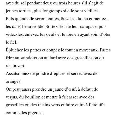
avec du sel pendant deux ou trois heures s’il s’agit de
jeunes tortues, plus longtemps si elle sont vieilles.
Puis quand elle seront cuites, ôtez-les du feu et mettez-
les dans l’eau froide. Sortez- les de leur carapace, puis
videz-les, enlevez les oeufs et le foie en ayant soin d’ôter
le fiel.
Éplucher les pattes et coupez le tout en morceaux. Faites
frire au saindoux ou au lard avec des groseilles ou du
raisin vert.
Assaisonnez de poudre d’épices et servez avec des
oranges.
On peut aussi prendre un jaune d’œuf, à défaut de
verjus, du bouillon et mettre à fricasser avec des
groseilles ou des raisins verts et faire cuire à l’étouffé
comme des pigeons.