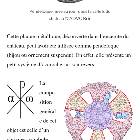
Pendeloque mise au jour dans la salle E du
château © ADVC Brie
Cette plaque métallique, découverte dans l’enceinte du
château, peut avoir été utilisée comme pendeloque
(bijou ou ornement suspendu). En effet, elle présente un
petit système d’accroche sur son revers.
La
compo
sition
général
e de cet
objet est celle d’un
chrisme : symbole