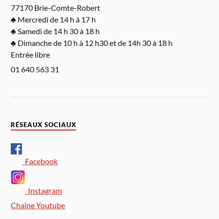
77170 Brie-Comte-Robert
♣ Mercredi de 14 h à 17 h
♣ Samedi de 14 h 30 à 18 h
♣ Dimanche de 10 h à 12 h30 et de 14h 30 à 18 h
Entrée libre
01 640 563 31
RÉSEAUX SOCIAUX
Facebook
Instagram
Chaîne Youtube