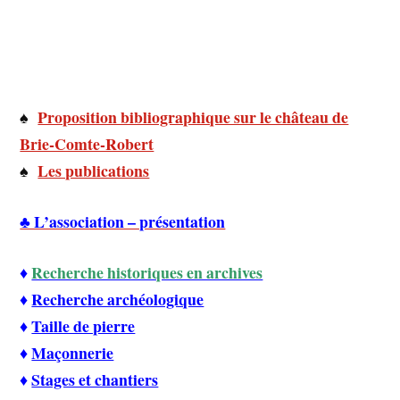
♠
Proposition bibliographique sur le château de
Brie-Comte-Robert
♠
Les publications
♣ L’association – présentation
Recherche historiques en archives
♦
♦
Recherche archéologique
♦
Taille de pierre
♦
Maçonnerie
♦
Stages et chantiers