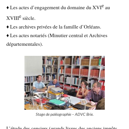
e
♦ Les actes d’engagement du domaine du XVI
au
e
XVIII
siècle.
♦ Les archives privées de la famille d’Orléans.
♦ Les actes notariés (Minutier central et Archives
départementales).
Stage de paléographie – ADVC Brie.
L’étude des censiers (grands livres des anciens impôts